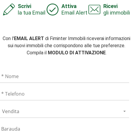
Scrivi
Attiva
Ricevi
la tua Email
Email Alert
gli immobili
Con l'
EMAIL ALERT
di Fiminter Immobili riceverai informazioni
sui nuovi immobili che corrispondono alle tue preferenze.
Compila il
MODULO DI ATTIVAZIONE
.
Vendita