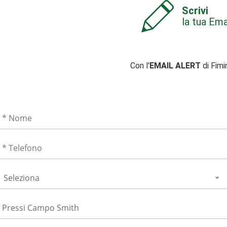
Scrivi
la tua Ema
Con l'
EMAIL ALERT
di Fimi
Seleziona