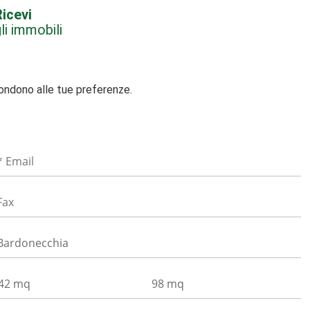
icevi
li immobili
pondono alle tue preferenze.