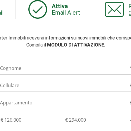
Attiva
R
il
Email Alert
g
nter Immobili riceverai informazioni sui nuovi immobili che corris
Compila il
MODULO DI ATTIVAZIONE
.