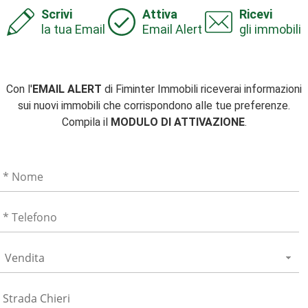
Scrivi
Attiva
Ricevi
la tua Email
Email Alert
gli immobili
Con l'
EMAIL ALERT
di Fiminter Immobili riceverai informazioni
sui nuovi immobili che corrispondono alle tue preferenze.
Compila il
MODULO DI ATTIVAZIONE
.
Vendita