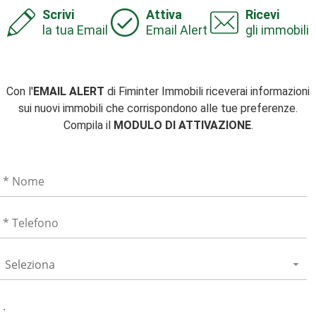
Scrivi
Attiva
Ricevi
la tua Email
Email Alert
gli immobili
Con l'
EMAIL ALERT
di Fiminter Immobili riceverai informazioni
sui nuovi immobili che corrispondono alle tue preferenze.
Compila il
MODULO DI ATTIVAZIONE
.
Seleziona