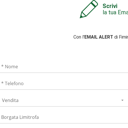
Scrivi
la tua Ema
Con l'
EMAIL ALERT
di Fimi
Vendita