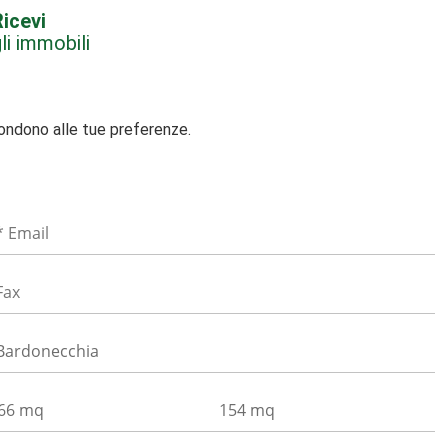
icevi
li immobili
pondono alle tue preferenze.