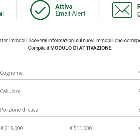
Attiva
R
il
Email Alert
g
nter Immobili riceverai informazioni sui nuovi immobili che corris
Compila il
MODULO DI ATTIVAZIONE
.