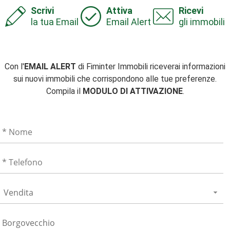
Scrivi
Attiva
Ricevi
la tua Email
Email Alert
gli immobili
Con l'
EMAIL ALERT
di Fiminter Immobili riceverai informazioni
sui nuovi immobili che corrispondono alle tue preferenze.
Compila il
MODULO DI ATTIVAZIONE
.
Vendita