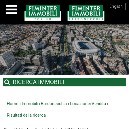
English
RICERCA
IMMOBILI
Home
Immobili
Bardonecchia
Locazione/Vendita
›
›
›
›
Risultati della ricerca