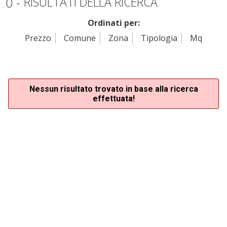
0 -
RISULTATI DELLA RICERCA
Ordinati per:
Prezzo
Comune
Zona
Tipologia
Mq
Nessun risultato trovato in base alla ricerca
effettuata!