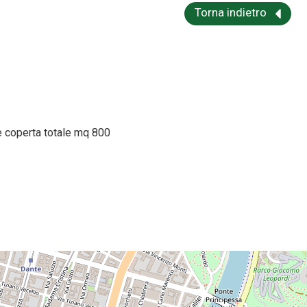
Torna indietro
ie coperta totale mq 800