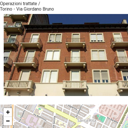
Operazioni
trattate
/
Torino - Via Giordano Bruno
+
−