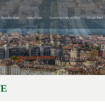
Residenziale
Industriale
Commerciale e Uffici
Email
Alert
TE