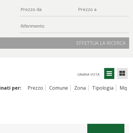
EFFETTUA LA RICERCA
CAMBIA VISTA:
nati per:
Prezzo
Comune
Zona
Tipologia
Mq