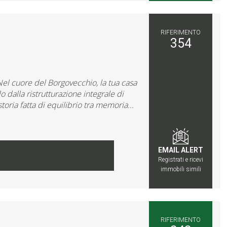
RIFERIMENTO
354
cuore del Borgovecchio, la tua casa
dalla ristrutturazione integrale di
oria fatta di equilibrio tra memoria...
EMAIL ALERT
Registrati e ricevi
immobili simili
RIFERIMENTO