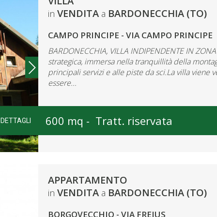
VILLA
VENDITA
BARDONECCHIA (TO)
in
a
CAMPO PRINCIPE - VIA CAMPO PRINCIPE
BARDONECCHIA, VILLA INDIPENDENTE IN ZONA 
strategica, immersa nella tranquillità della monta
principali servizi e alle piste da sci.La villa vie
essere...
600 mq -
Tratt. riservata
DETTAGLI
APPARTAMENTO
VENDITA
BARDONECCHIA (TO)
in
a
BORGOVECCHIO - VIA FREJUS