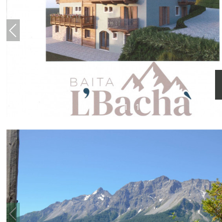
1
/
19