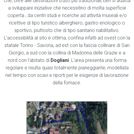
che, oltre alle destinazioni d'uso più tradizionali, ben si adatta
a sviluppare iniziative che necessitino di molta superficie
coperta , da centri studi e ricerche ad attività museali e/o
ricettive di tipo turistico alberghiero, gastro enologico o
sportivo, piuttosto che di tipo sanitario riabilitativo.
L'accessibilità al sito è ottima, confina infatti ad ovest con la
statale Torino - Savona, ad est con la fascia collinare di San
Giorgio, a sud con la collina di Madonna delle Grazie e a
nord con l'abitato di
Dogliani
. L'area presenta una forma
regolare e risulta quasi totalmente pianeggiante, modellata
nel tempo con scavi e riporti per le esigenze di lavorazione
della fornace.