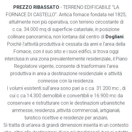
PREZZO RIBASSATO
- TERRENO EDIFICABILE "LA
FORNACE DI CASTELLO". Antica fornace fondata nel 1825,
attulmente non più operativa, con terreno circostante di
c.ca. 34.000 mq di superficie catastale, in posizione
collinare panoramica, non lontana dal centro di
Dogliani
.
Poichè l'attività produttiva è cessata da anni e l'area della
Fornace, con il suo sito e i suoi edifici, si trova oggi
interclusa in una zona prevalentemente residenziale, il Piano
Regolatore vigente, consente di trasformare l'area
produttiva in area a destinazione residenziale e attività
connesse con la residenza.
I volumi esistenti sull'area sono pari a c.ca. 31.200 mc , di
cui c.ca 14.300 demolibili e convertibili e 16.900 mc da
conservare e ristrutturare con le destinazioni urbanistiche
ammesse, residenza ,attività commerciali, artigianali,
turistico ricettive e residenze per anziani,
Si tratta di un'area di grandi dimensioni inserita in un contesto