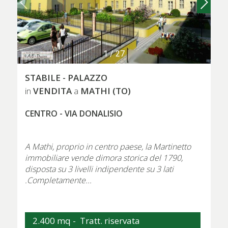
1
/
27
STABILE - PALAZZO
VENDITA
MATHI (TO)
in
a
CENTRO - VIA DONALISIO
A Mathi, proprio in centro paese, la Martinetto
immobiliare vende dimora storica del 1790,
disposta su 3 livelli indipendente su 3 lati
.Completamente...
2.400 mq -
Tratt. riservata