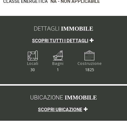
CLASSE ENERGETICA
NA - NON APPLICABILE
DETTAGLI
IMMOBILE
SCOPRI TUTTI I DETTAGLI
Locali
Bagni
Costruzione
30
1
1825
UBICAZIONE
IMMOBILE
SCOPRI UBICAZIONE