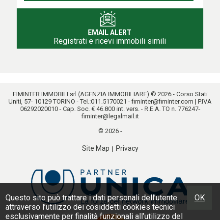
EMAIL ALERT
Registrati e ricevi immobili simili
FIMINTER IMMOBILI srl (AGENZIA IMMOBILIARE) © 2026 - Corso Stati
Uniti, 57- 10129 TORINO - Tel.:
011.5170021
-
fiminter@fiminter.com
| P.IVA
06292020010 - Cap. Soc. € 46.800 int. vers. - R.E.A. TO n. 776247-
fiminter@legalmail.it
© 2026 -
Site Map
Privacy
|
Questo sito può trattare i dati personali dell’utente
OK
attraverso l’utilizzo dei cosiddetti cookies tecnici
esclusivamente per finalità funzionali all’utilizzo del