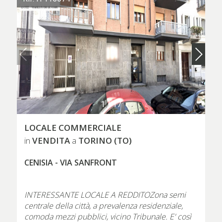
1
/
17
LOCALE COMMERCIALE
VENDITA
TORINO (TO)
in
a
CENISIA - VIA SANFRONT
INTERESSANTE LOCALE A REDDITOZona semi
centrale della città, a prevalenza residenziale,
comoda mezzi pubblici, vicino Tribunale. E' così