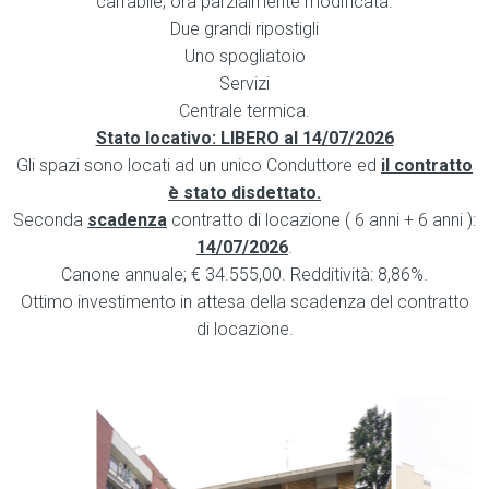
carrabile, ora parzialmente modificata.
Due grandi ripostigli
Uno spogliatoio
Servizi
Centrale termica.
Stato locativo: LIBERO al 14/07/2026
Gli spazi sono locati ad un unico Conduttore ed
il contratto
è stato disdettato.
Seconda
scadenza
contratto di locazione ( 6 anni + 6 anni ):
14/07/2026
.
Canone annuale; € 34.555,00. Redditività: 8,86%.
Ottimo investimento in attesa della scadenza del contratto
di locazione.