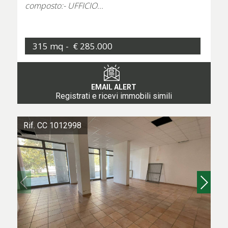
composto:- UFFICIO...
315 mq -
€ 285.000
EMAIL ALERT
Registrati e ricevi immobili simili
Rif. CC 1012998