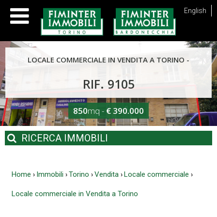
English
LOCALE COMMERCIALE IN VENDITA A TORINO -
RIF. 9105
850
mq -
€ 390.000
RICERCA
IMMOBILI
Home
Immobili
Torino
Vendita
Locale commerciale
›
›
›
›
›
Locale commerciale in Vendita a Torino