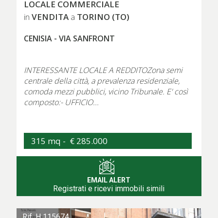
LOCALE COMMERCIALE
VENDITA
TORINO (TO)
in
a
CENISIA - VIA SANFRONT
INTERESSANTE LOCALE A REDDITOZona semi
centrale della città, a prevalenza residenziale,
comoda mezzi pubblici, vicino Tribunale. E' così
composto:- UFFICIO...
315 mq -
€ 285.000
EMAIL ALERT
Registrati e ricevi immobili simili
Rif. H 115674