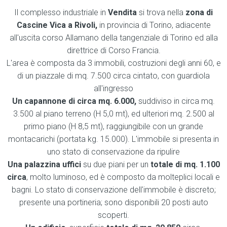
Il complesso industriale in
Vendita
si trova nella
zona di
Cascine Vica a
Rivoli
,
in provincia di Torino, adiacente
all'uscita corso Allamano della tangenziale di Torino ed alla
direttrice di Corso Francia.
L'area è composta da 3 immobili, costruzioni degli anni 60, e
di un piazzale di mq. 7.500 circa cintato, con guardiola
all'ingresso
Un capannone
di circa mq. 6.000,
suddiviso in circa mq.
3.500 al piano terreno (H 5,0 mt), ed ulteriori mq. 2.500 al
primo piano (H 8,5 mt), raggiungibile con un grande
montacarichi (portata kg. 15.000). L'immobile si presenta in
uno stato di conservazione da ripulire
Una palazzina uffici
su due piani per un
totale di mq. 1.100
circa
, molto luminoso, ed è composto da molteplici locali e
bagni. Lo stato di conservazione dell'immobile è discreto;
presente una portineria; sono disponibili 20 posti auto
scoperti.