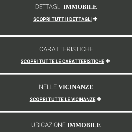
DETTAGLI
IMMOBILE
SCOPRI TUTTI I DETTAGLI
CARATTERISTICHE
SCOPRI TUTTE LE CARATTERISTICHE
NELLE
VICINANZE
SCOPRI TUTTE LE VICINANZE
UBICAZIONE
IMMOBILE