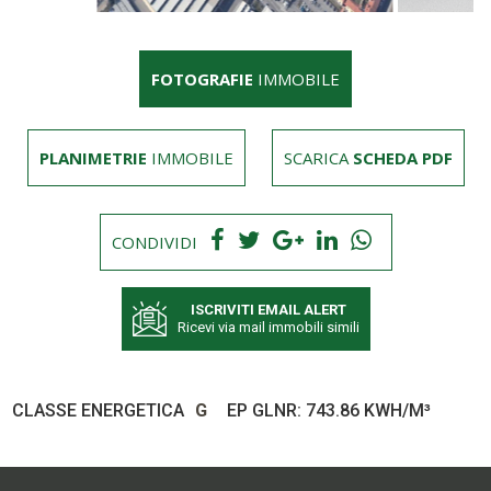
FOTOGRAFIE
IMMOBILE
PLANIMETRIE
IMMOBILE
SCARICA
SCHEDA PDF
CONDIVIDI
ISCRIVITI EMAIL ALERT
Ricevi via mail immobili simili
CLASSE ENERGETICA
G
EP GLNR: 743.86 KWH/M³