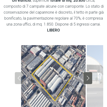
Un edificio
, superficie
totale di mq. 20.850
circa,
composto di 7 campate alcune con carroponte. Lo stato di
conservazione del capannone è discreto, il tetto in parte già
bonificato, la pavimentazione regolare al 70%; è compresa
una zona uffici, di mq. 1.850. Dispone di 5 ingressi carrai.
LIBERO