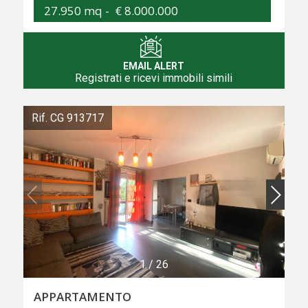
27.950 mq -
€ 8.000.000
EMAIL ALERT
Registrati e ricevi immobili simili
Rif. CG 913717
1
/
26
APPARTAMENTO