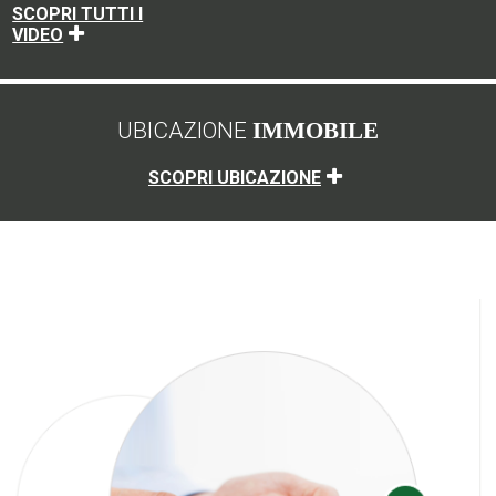
SCOPRI TUTTI I
VIDEO
UBICAZIONE
IMMOBILE
SCOPRI UBICAZIONE