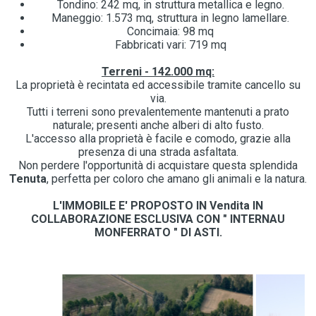
Tondino: 242 mq, in struttura metallica e legno.
Maneggio: 1.573 mq, struttura in legno lamellare.
Concimaia: 98 mq
Fabbricati vari: 719 mq
Terreni - 142.000 mq:
La proprietà è recintata ed accessibile tramite cancello su
via.
Tutti i terreni sono prevalentemente mantenuti a prato
naturale; presenti anche alberi di alto fusto.
L'accesso alla proprietà è facile e comodo, grazie alla
presenza di una strada asfaltata.
Non perdere l'opportunità di acquistare questa splendida
Tenuta
, perfetta per coloro che amano gli animali e la natura.
L'IMMOBILE E' PROPOSTO IN
Vendita
IN
COLLABORAZIONE ESCLUSIVA CON " INTERNAU
MONFERRATO " DI ASTI.