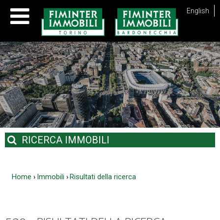
English
RICERCA
IMMOBILI
Home
Immobili
Risultati della ricerca
›
›