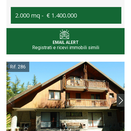
2.000 mq -
€ 1.400.000
EMAIL ALERT
Registrati e ricevi immobili simili
Rif. 286
1
/
24