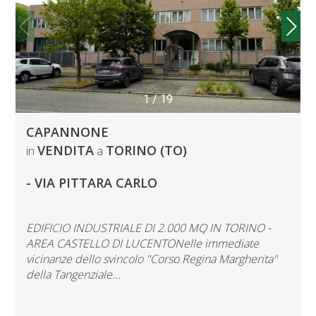
1
/
19
CAPANNONE
VENDITA
TORINO (TO)
in
a
- VIA PITTARA CARLO
EDIFICIO INDUSTRIALE DI 2.000 MQ IN TORINO -
AREA CASTELLO DI LUCENTONelle immediate
vicinanze dello svincolo "Corso Regina Margherita"
della Tangenziale...