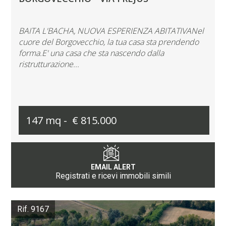
BAITA L'BACHA, NUOVA ESPERIENZA ABITATIVANel
cuore del Borgovecchio, la tua casa sta prendendo
forma.E' una casa che sta nascendo dalla
ristrutturazione...
147 mq -
€ 815.000
EMAIL ALERT
Registrati e ricevi immobili simili
Rif. 9167